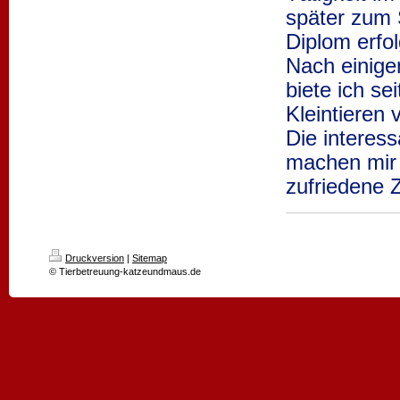
später zum 
Diplom erfo
Nach einige
biete ich s
Kleintieren 
Die interes
machen mir 
zufriedene 
Druckversion
|
Sitemap
© Tierbetreuung-katzeundmaus.de